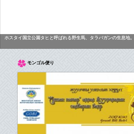
ホスタイ国立公園タヒと呼ばれる野生馬、タラバガンの生息
モンゴル便り