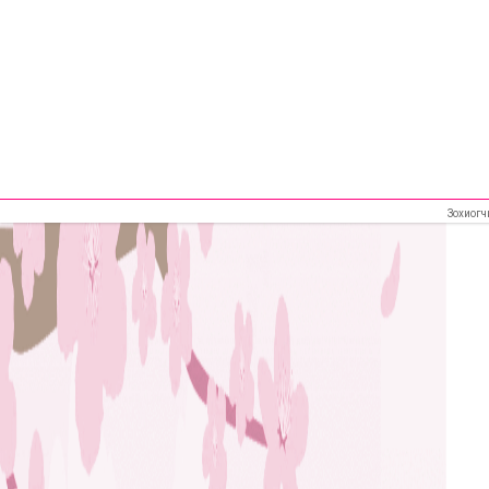
Зохиогч