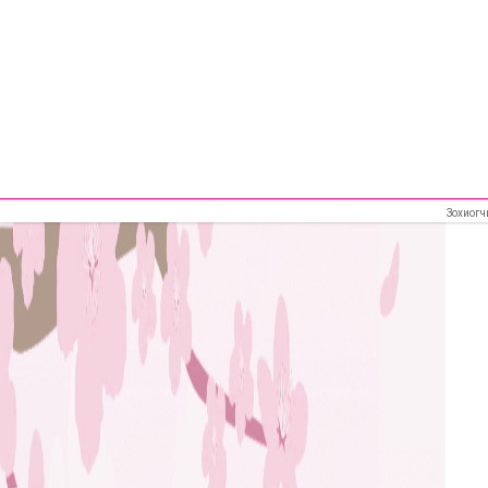
Зохиогч