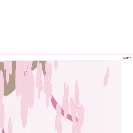
Зохиогч