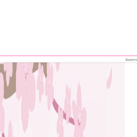
Зохиогч