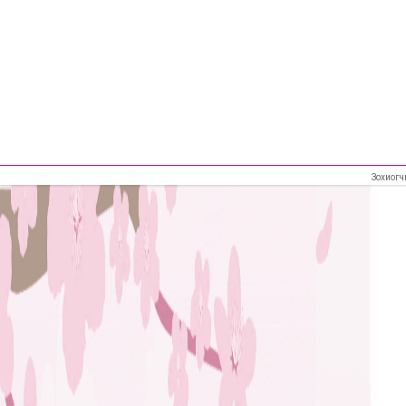
Зохиогч