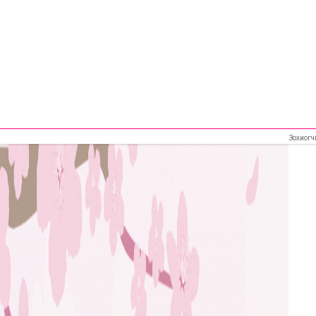
Зохиогч