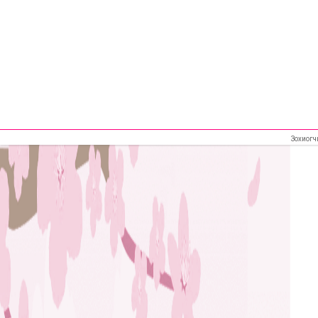
Зохиогч