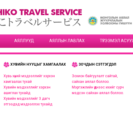
АЯЛЛУУД
АЯЛЛЫН ЛАВЛАХ
ТҮГЭЭМЭЛ АСУУ
ХУВИЙН НУУЦЫГ ХАМГААЛАХ
ЗОЧДЫН СЭТГЭГДЭЛ
Хувь хүний мэдээллийг хэрхэн
Зохион байгуулалт сайтай,
хамгаалах тухай
сайхан аялал боллоо.
Хувийн мэдээллийг хэрхэн
Мэргэжлийн үүднээс ихийг сурч
ашиглах тухайд
мэдсэн сайхан аялал боллоо.
Хувийн мэдээллийг 3 дагч
этгээдэд мэдээллэх тухайд