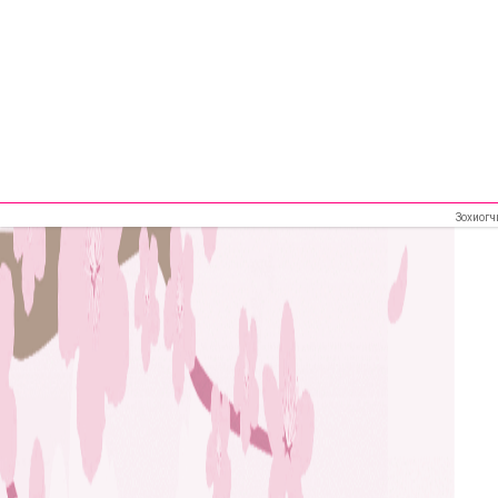
Зохиогч