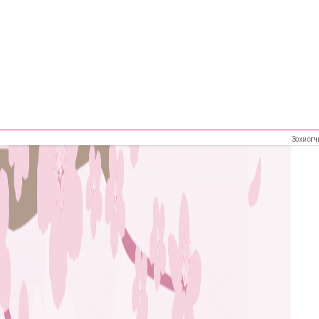
Зохиогч