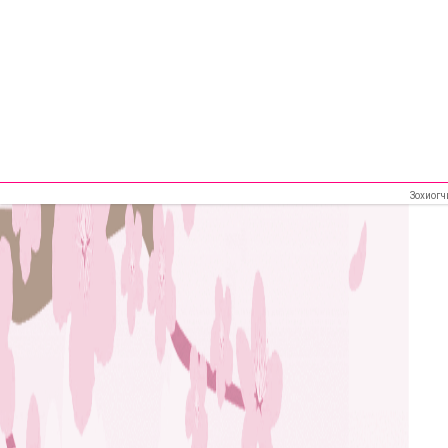
Зохиогч