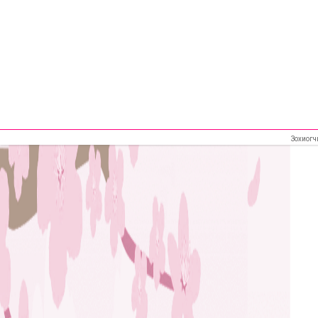
Зохиогч