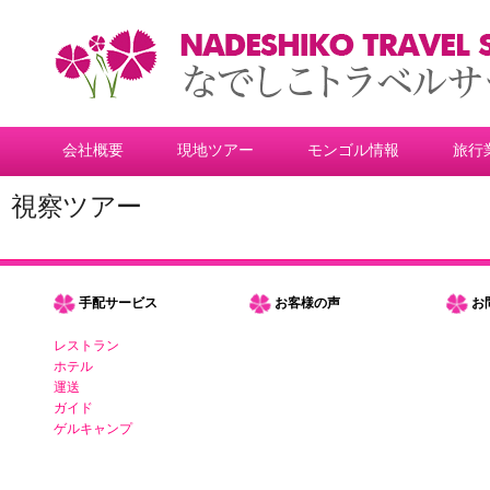
会社概要
現地ツアー
モンゴル情報
旅行
視察ツアー
手配サービス
お客様の声
お
レストラン
ホテル
運送
ガイド
ゲルキャンプ