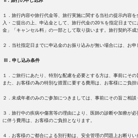
Ⅱ．旅行の申し込み
１．旅行内容や旅行代金等、旅行実施に関する当社の提示内容を
入・ご提出の上、申込金として、旅行代金の20％を指定日まで
金」「キャンセル料」の一部として取り扱います。旅行契約不成
２．当社指定日までに申込金のお振り込みが無い場合には、お申
Ⅲ．申し込み条件
１．ご旅行にあたり、特別な配慮を必要とする方は、事前にその
また、お客様の為の特別な措置に要する費用は、お客様にご負担
２．未成年者のみのご参加につきましては、事前にその旨ご相談
３．旅行中の疾病や傷害等の理由により、医師の診断や加療が必
に伴う費用は、お客様のご負担となります。
４．お客様のご都合による別行動は、安全管理の問題上お断りい